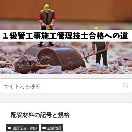
配管材料の記号と規格
設計図書・約款
設備機器