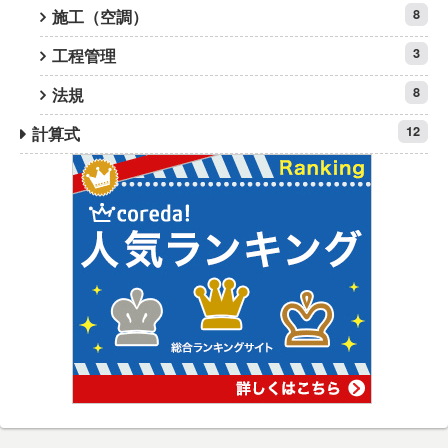
施工（空調）
8
工程管理
3
法規
8
計算式
12