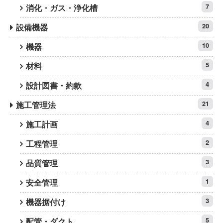
消化・ガス・浄化槽
7
設備機器
20
機器
10
材料
5
設計図書・約款
4
施工管理法
21
施工計画
4
工程管理
2
品質管理
3
安全管理
1
機器据付け
3
配管・ダクト
5