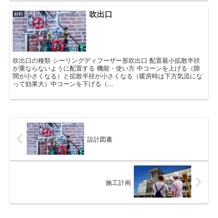
吹出口
材料
吹出口の種類 シーリングディフーザー形吹出口 配置最小拡散半径
が重ならないように配置する 機能・使い方 中コーンを上げる（隙
間が小さくなる）と拡散半径が小さくなる（暖房時は下方気流にな
って効果大）中コーンを下げる（...
設計図書
施工計画