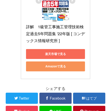
詳解　1級管工事施工管理技術検
定過去5年問題集 '22年版 [ コンデ
ックス情報研究所 ]
楽天市場で見る
Amazonで見る
シェアする
Twitter
Facebook
はてブ