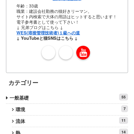
年齢：33歳
職業：建設会社勤務の猫好きリーマン。
サイト内検索で大体の用語はヒットすると思います！
電子参考書として使って下さい！
↓ 兄弟ブログはこちら ↓
WES(溶接管理技術者)１級への道
↓ YouTubeと猫SNSはこちら ↓
カテゴリー
一般基礎
55
環境
7
流体
11
熱
14