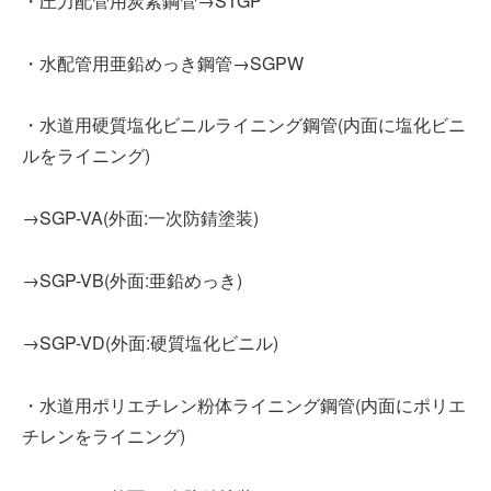
・圧力配管用炭素鋼管→STGP
・水配管用亜鉛めっき鋼管→SGPW
・水道用硬質塩化ビニルライニング鋼管(内面に塩化ビニ
ルをライニング)
→SGP-VA(外面:一次防錆塗装)
→SGP-VB(外面:亜鉛めっき)
→SGP-VD(外面:硬質塩化ビニル)
・水道用ポリエチレン粉体ライニング鋼管(内面にポリエ
チレンをライニング)