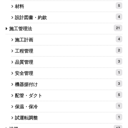
材料
5
設計図書・約款
4
施工管理法
21
施工計画
4
工程管理
2
品質管理
3
安全管理
1
機器据付け
3
配管・ダクト
5
保温・保冷
1
試運転調整
1