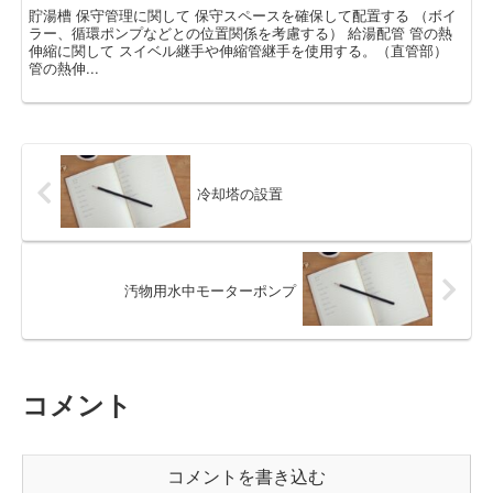
貯湯槽 保守管理に関して 保守スペースを確保して配置する （ボイ
ラー、循環ポンプなどとの位置関係を考慮する） 給湯配管 管の熱
伸縮に関して スイベル継手や伸縮管継手を使用する。（直管部）
管の熱伸...
冷却塔の設置
汚物用水中モーターポンプ
コメント
コメントを書き込む