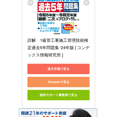
詳解　1級管工事施工管理技術検
定過去5年問題集 '24年版 [ コンデ
ックス情報研究所 ]
楽天市場で見る
Amazonで見る
独学サポート事務局で見る