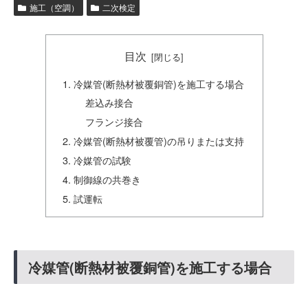
施工（空調）
二次検定
目次
冷媒管(断熱材被覆銅管)を施工する場合
差込み接合
フランジ接合
冷媒管(断熱材被覆管)の吊りまたは支持
冷媒管の試験
制御線の共巻き
試運転
冷媒管(断熱材被覆銅管)を施工する場合