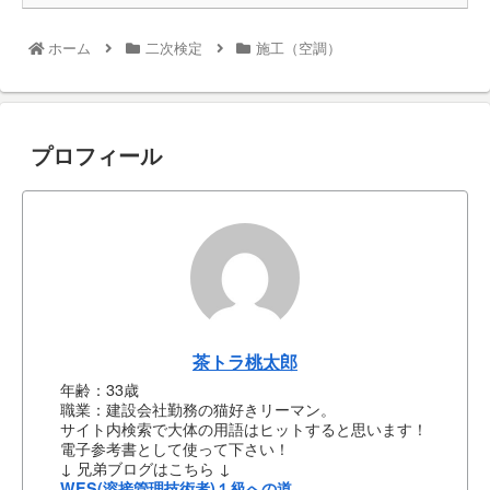
ホーム
二次検定
施工（空調）
プロフィール
茶トラ桃太郎
年齢：33歳
職業：建設会社勤務の猫好きリーマン。
サイト内検索で大体の用語はヒットすると思います！
電子参考書として使って下さい！
↓ 兄弟ブログはこちら ↓
WES(溶接管理技術者)１級への道