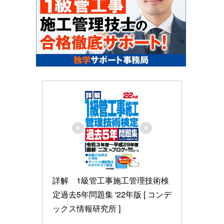
詳解　1級管工事施工管理技術検
定過去5年問題集 '22年版 [ コンデ
ックス情報研究所 ]