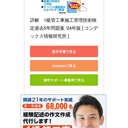
詳解　1級管工事施工管理技術検
定過去5年問題集 '24年版 [ コンデ
ックス情報研究所 ]
楽天市場で見る
Amazonで見る
独学サポート事務局で見る