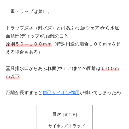
二重トラップは禁止。
トラップ深さ（封水深）とはあふれ面(ウェア)から水底
面頂部(ディップ)の距離のこと
原則５０～１００ｍｍ
（特殊用途の場合１００ｍｍを超
える場合もある）
器具排水口からあふれ面(ウェア)までの距離は
６００ｍ
ｍ以下
距離が長すぎると
自己サイホン作用
が働いてしまうため
目次
サイホン式トラップ