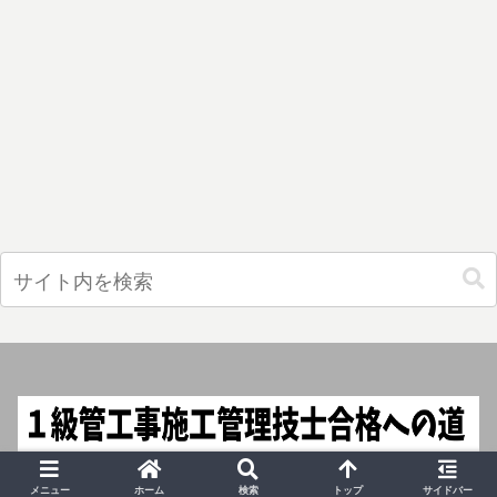
© 2024 １級管工事施工管理技士合格への道.
メニュー
ホーム
検索
トップ
サイドバー