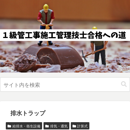
排水トラップ
給排水・衛生設備
排気・通気
計算式