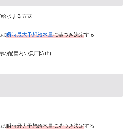
て給水する方式
量は
瞬時最大予想給水量
に基づき決定
する
時の配管内の負圧防止)
量は
瞬時最大予想給水量に基づき決定
する