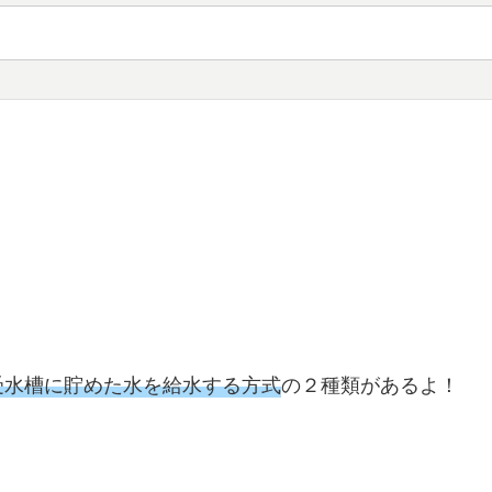
受水槽に貯めた水を給水する方式
の２種類があるよ！