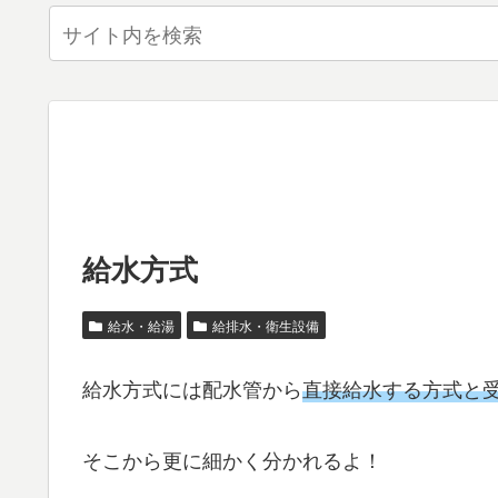
給水方式
給水・給湯
給排水・衛生設備
給水方式には配水管から
直接給水する方式と
そこから更に細かく分かれるよ！