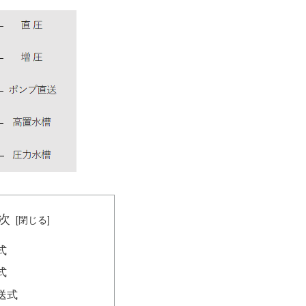
次
式
式
送式